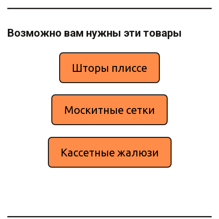
Возможно вам нужны эти товары
Шторы плиссе
Москитные сетки
Кассетные жалюзи